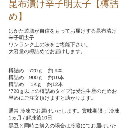
昆布漬け辛子明太子【樽詰
め】
はかた遊膳が自信をもってお届けする昆布漬け
辛子明太子
ワンランク上の味をご堪能下さい。
大容量の樽詰めでお届けします。
樽詰め 720ｇ 約 9本
樽詰め 900ｇ 約10本
樽詰め 1Kｇ 約12本
*720ｇ以上の樽詰めタイプは受注生産のためお
早めにご注文頂けますと助かります。
通常 冷凍でお届けいたします。賞味期限： 冷凍
1ヵ月 / 解凍後10
日
黒豆と同時ご購入の場合は冷蔵にてお届けいた