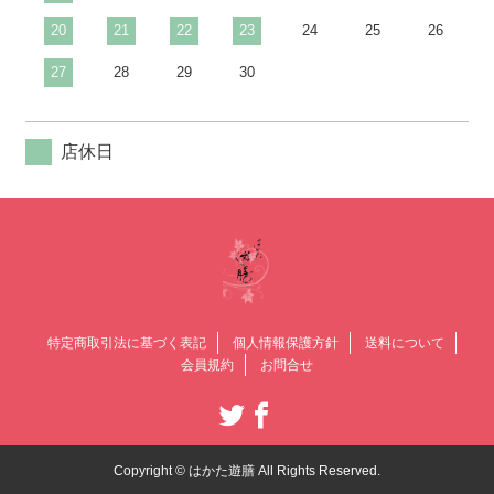
20
21
22
23
24
25
26
27
28
29
30
店休日
特定商取引法に基づく表記
個人情報保護方針
送料について
会員規約
お問合せ
Copyright © はかた遊膳 All Rights Reserved.