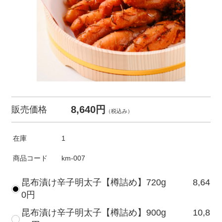
8,640円
販売価格
（税込み）
在庫
1
商品コード
km-007
昆布漬け辛子明太子【樽詰め】720g 8,64
0円
昆布漬け辛子明太子【樽詰め】900g 10,8