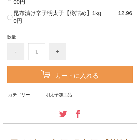
00円
昆布漬け辛子明太子【樽詰め】1kg 12,96
0円
数量
-
+
カートに入れる
カテゴリー
明太子加工品