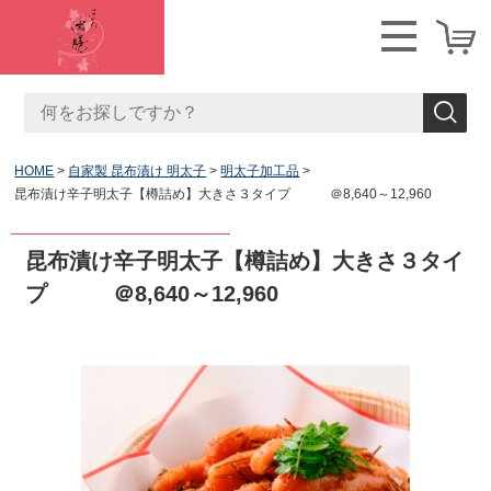
HOME
自家製 昆布漬け 明太子
明太子加工品
昆布漬け辛子明太子【樽詰め】大きさ３タイプ ＠8,640～12,960
昆布漬け辛子明太子【樽詰め】大きさ３タイ
プ ＠8,640～12,960