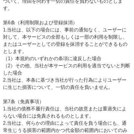
ついて、理由を問わず一切の責任を負わないものとしま
す。
第6条（利用制限および登録抹消）
1.当社は、以下の場合には、事前の通知なく、ユーザーに
対して、本サービスの全部もしくは一部の利用を制限し、
またはユーザーとしての登録を抹消することができるもの
とします。
（1）本規約のいずれかの条項に違反した場合
（2）その他、当社が本サービスの利用を適当でないと判断
した場合
2.当社は、本条に基づき当社が行った行為によりユーザー
に生じた損害について、一切の責任を負いません。
第7条（免責事項）
1.当社の債務不履行責任は、当社の故意または重過失によ
らない場合には免責されるものとします。
2.当社は、何らかの理由によって責任を負う場合にも、通
常生じうる損害の範囲内かつ代金額の範囲内においてのみ