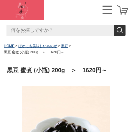
HOME
ほかにも美味しいものが
黒豆
黒豆 蜜煮 (小瓶) 200g ＞ 1620円～
黒豆 蜜煮 (小瓶) 200g ＞ 1620円～